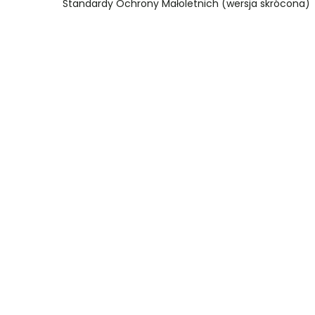
Standardy Ochrony Małoletnich (wersja skrócona)