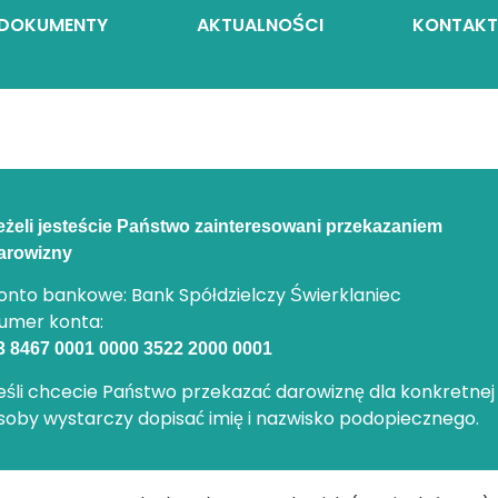
DOKUMENTY
AKTUALNOŚCI
KONTAKT
eżeli jesteście Państwo zainteresowani przekazaniem
arowizny
onto bankowe: Bank Spółdzielczy Świerklaniec
umer konta:
3 8467 0001 0000 3522 2000 0001
eśli chcecie Państwo przekazać darowiznę dla konkretnej
soby wystarczy dopisać imię i nazwisko podopiecznego.